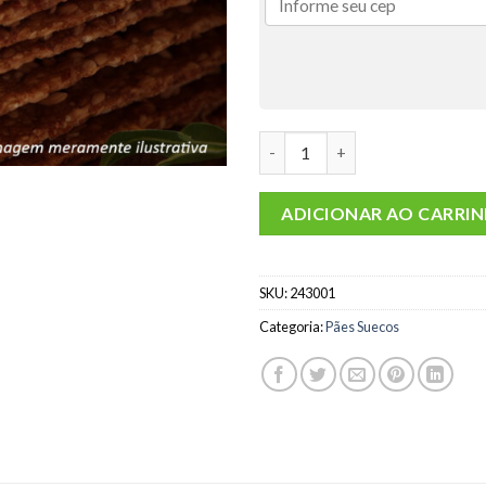
Pão Tipo Sueco Gergelim 180g
ADICIONAR AO CARRI
SKU:
243001
Categoria:
Pães Suecos