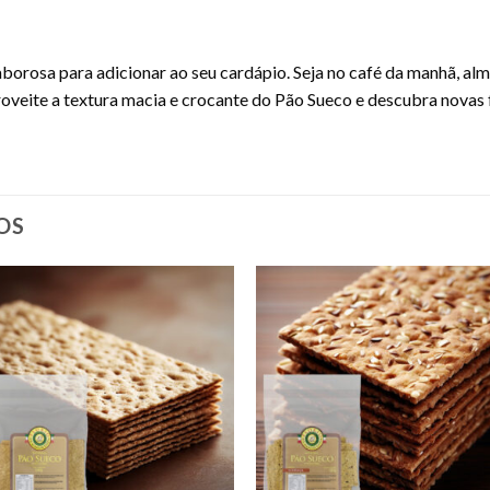
borosa para adicionar ao seu cardápio. Seja no café da manhã, almo
roveite a textura macia e crocante do Pão Sueco e descubra novas
OS