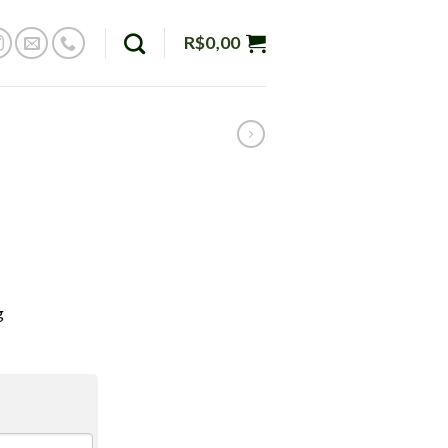
R$
0,00
g