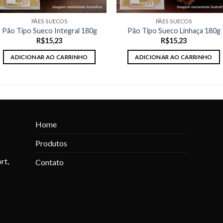
PÃES SUECOS
PÃES SUECOS
Pão Tipo Sueco Integral 180g
Pão Tipo Sueco Linhaça 180g
R$
15,23
R$
15,23
ADICIONAR AO CARRINHO
ADICIONAR AO CARRINHO
Home
Produtos
rt,
Contato