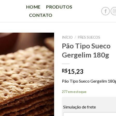
HOME
PRODUTOS
CONTATO
INÍCIO
/
PÃES SUECOS
Pão Tipo Sueco
Gergelim 180g
15,23
R$
Pão Tipo Sueco Gergelim 180
277 em estoque
Simulação de frete